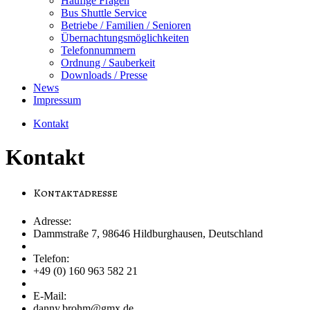
Häufige Fragen
Bus Shuttle Service
Betriebe / Familien / Senioren
Übernachtungsmöglichkeiten
Telefonnummern
Ordnung / Sauberkeit
Downloads / Presse
News
Impressum
Kontakt
Kontakt
Kontaktadresse
Adresse:
Dammstraße 7, 98646 Hildburghausen, Deutschland
Telefon:
+49 (0) 160 963 582 21
E-Mail:
danny.brohm@gmx.de