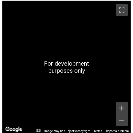
For development
purposes only
Image may be subject to copyright
Terms
Report a problem