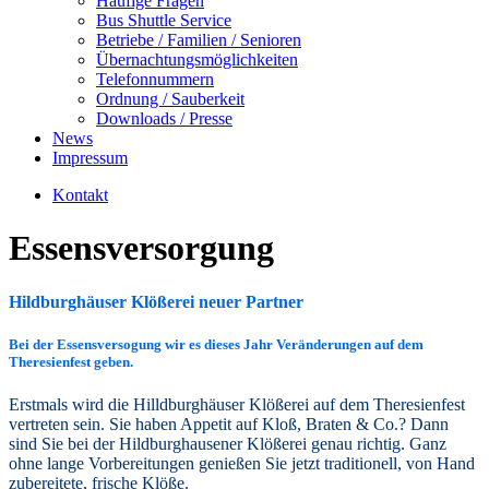
Häufige Fragen
Bus Shuttle Service
Betriebe / Familien / Senioren
Übernachtungsmöglichkeiten
Telefonnummern
Ordnung / Sauberkeit
Downloads / Presse
News
Impressum
Kontakt
Essensversorgung
Hildburghäuser
Klößerei neuer Partner
Bei der Essensversogung wir es dieses Jahr Veränderungen auf dem
Theresienfest geben.
Erstmals wird die Hilldburghäuser Klößerei auf dem Theresienfest
vertreten sein. Sie haben Appetit auf Kloß, Braten & Co.? Dann
sind Sie bei der Hildburghausener Klößerei genau richtig. Ganz
ohne lange Vor
bereitungen genießen Sie jetzt traditionell, von Hand
zubereitete, frische Klöße.