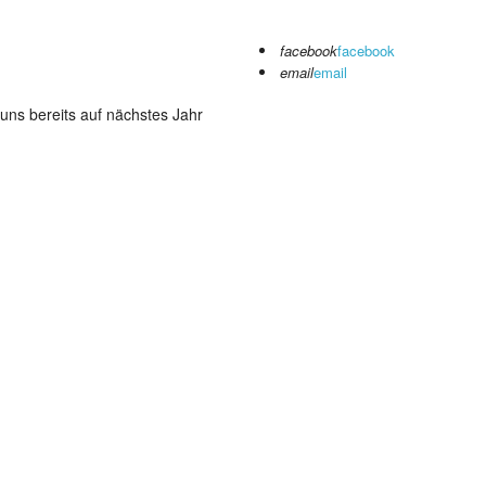
facebook
facebook
email
email
uns bereits auf
nächstes Jahr