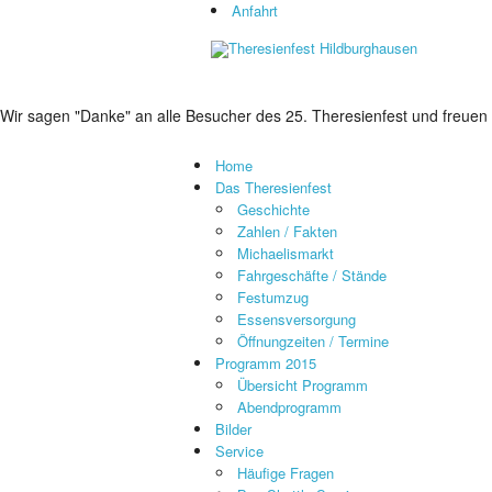
Anfahrt
Wir sagen "Danke" an alle Besucher des
25. Theresienfest
und freuen 
Home
Das Theresienfest
Geschichte
Zahlen / Fakten
Michaelismarkt
Fahrgeschäfte / Stände
Festumzug
Essensversorgung
Öffnungzeiten / Termine
Programm 2015
Übersicht Programm
Abendprogramm
Bilder
Service
Häufige Fragen